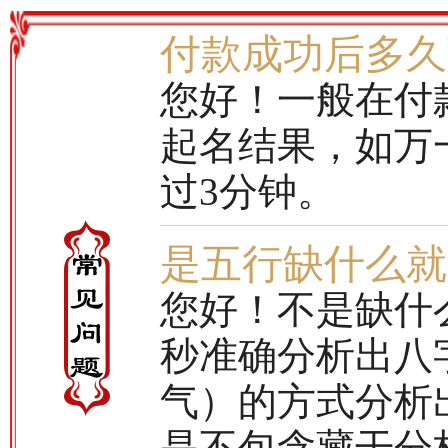
付款成功后多久
您好！一般在付
起名结果，如万
过3分钟。
是五行缺什么就
您好！不是缺什
秒准确分析出八
气）的方式分析
是不包含藏干分